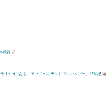
本武器
造りの街である。 アブドゥル·ラシド·アルバクビー、15世紀