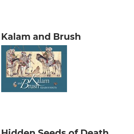
Kalam and Brush
Hidden Seeds of Death