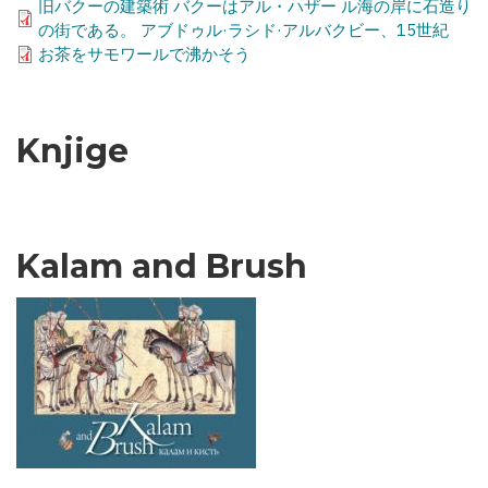
旧バクーの建築術 バクーはアル・ハザー ル海の岸に石造り
の街である。 アブドゥル·ラシド·アルバクビー、15世紀
お茶をサモワールで沸かそう
Knjige
Kalam and Brush