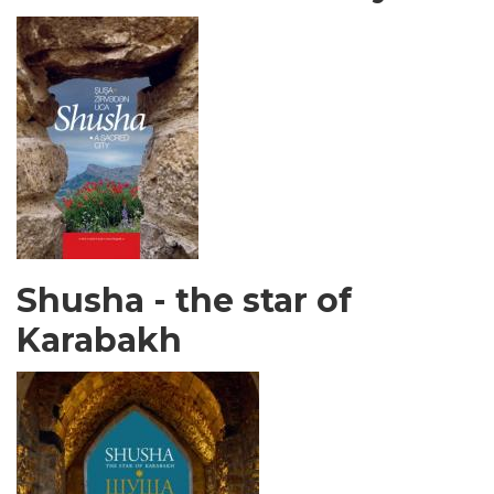
Shusha - the star of
Karabakh