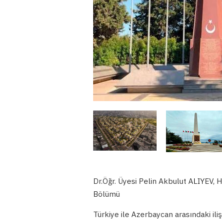
Dr.Öğr. Üyesi Pelin Akbulut ALIYEV, H
Bölümü
Türkiye ile Azerbaycan arasındaki iliş