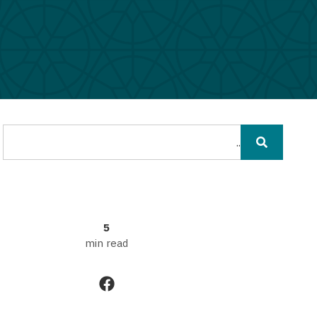
A-
A+
חיפוש
5
min read