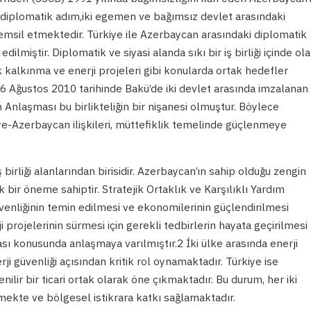
u diplomatik adım,iki egemen ve bağımsız devlet arasındaki
 temsil etmektedir. Türkiye ile Azerbaycan arasındaki diplomatik
edilmiştir. Diplomatik ve siyasi alanda sıkı bir iş birliği içinde ol
 kalkınma ve enerji projeleri gibi konularda ortak hedefler
6 Ağustos 2010 tarihinde Bakü’de iki devlet arasında imzalanan
m Anlaşması bu birlikteliğin bir nişanesi olmuştur. Böylece
ye-Azerbaycan ilişkileri, müttefiklik temelinde güçlenmeye
ş birliği alanlarından birisidir. Azerbaycan’ın sahip olduğu zengin
ik bir öneme sahiptir. Stratejik Ortaklık ve Karşılıklı Yardım
üvenliğinin temin edilmesi ve ekonomilerinin güçlendirilmesi
projelerinin sürmesi için gerekli tedbirlerin hayata geçirilmesi
ması konusunda anlaşmaya varılmıştır.2 İki ülke arasında enerji
nerji güvenliği açısından kritik rol oynamaktadır. Türkiye ise
ilir bir ticari ortak olarak öne çıkmaktadır. Bu durum, her iki
irmekte ve bölgesel istikrara katkı sağlamaktadır.