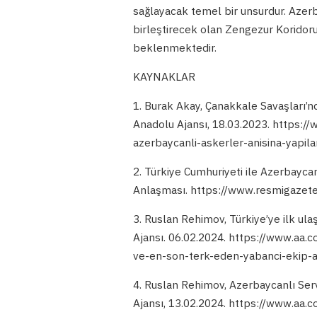
sağlayacak temel bir unsurdur. Azerba
birleştirecek olan Zengezur Koridoru
beklenmektedir.
KAYNAKLAR
1. Burak Akay, Çanakkale Savaşları’nd
Anadolu Ajansı, 18.03.2023. https:/
azerbaycanli-askerler-anisina-yapila
2. Türkiye Cumhuriyeti ile Azerbaycan
Anlaşması. https://www.resmigazete
3. Ruslan Rehimov, Türkiye’ye ilk ul
Ajansı. 06.02.2024. https://www.aa.co
ve-en-son-terk-eden-yabanci-ekip-
4. Ruslan Rehimov, Azerbaycanlı Serv
Ajansı, 13.02.2024. https://www.aa.co