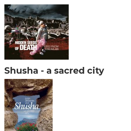
Shusha - a sacred city