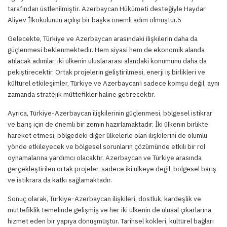
tarafından üstlenilmiştir. Azerbaycan Hükümeti desteğiyle Haydar
Aliyev İlkokulunun açılışı bir başka önemli adım olmuştur.5
Gelecekte, Türkiye ve Azerbaycan arasındaki ilişkilerin daha da
güçlenmesi beklenmektedir. Hem siyasi hem de ekonomik alanda
atılacak adımlar, iki ülkenin uluslararası alandaki konumunu daha da
pekiştirecektir. Ortak projelerin geliştirilmesi, enerji iş birlikleri ve
kültürel etkileşimler, Türkiye ve Azerbaycan’ı sadece komşu değil, aynı
zamanda stratejik müttefikler haline getirecektir.
Ayrıca, Türkiye-Azerbaycan ilişkilerinin güçlenmesi, bölgesel istikrar
ve barış için de önemli bir zemin hazırlamaktadır. İki ülkenin birlikte
hareket etmesi, bölgedeki diğer ülkelerle olan ilişkilerini de olumlu
yönde etkileyecek ve bölgesel sorunların çözümünde etkili bir rol
oynamalarına yardımcı olacaktır. Azerbaycan ve Türkiye arasında
gerçekleştirilen ortak projeler, sadece iki ülkeye değil, bölgesel barış
ve istikrara da katkı sağlamaktadır.
Sonuç olarak, Türkiye-Azerbaycan ilişkileri, dostluk, kardeşlik ve
müttefiklik temelinde gelişmiş ve her iki ülkenin de ulusal çıkarlarına
hizmet eden bir yapıya dönüşmüştür. Tarihsel kökleri, kültürel bağları