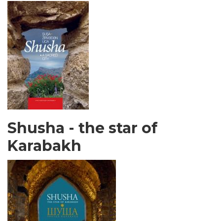
Shusha - the star of
Karabakh