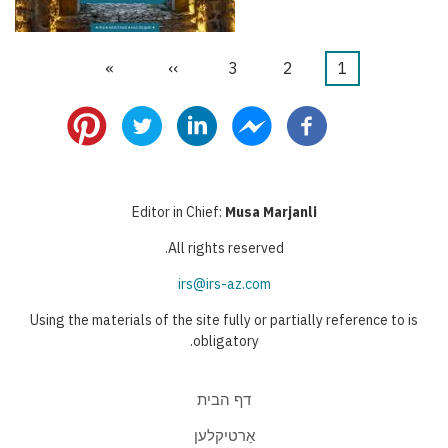
1
דף
2
דף
3
דף
››
הדף
»
הדף
דפדוף
נוכחי
הבא
האחרון
Editor in Chief:
Musa Marjanli
All rights reserved.
irs@irs-az.com
Using the materials of the site fully or partially reference to is
obligatory.
דף הבית
אַרטיקלען