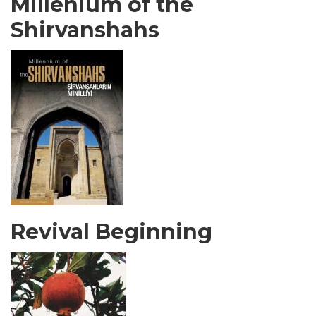
Millenium of the
Shirvanshahs
Revival Beginning