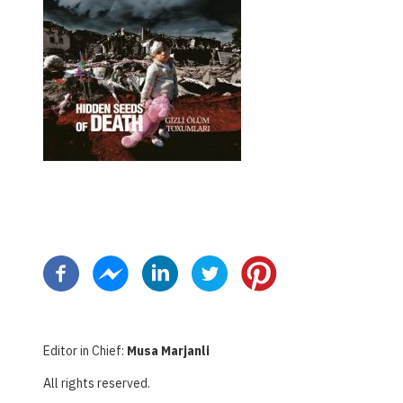
Paginação
Editor in Chief:
Musa Marjanli
All rights reserved.