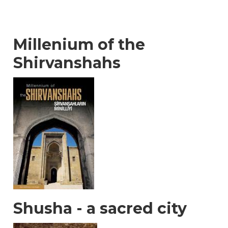
Millenium of the
Shirvanshahs
Shusha - a sacred city