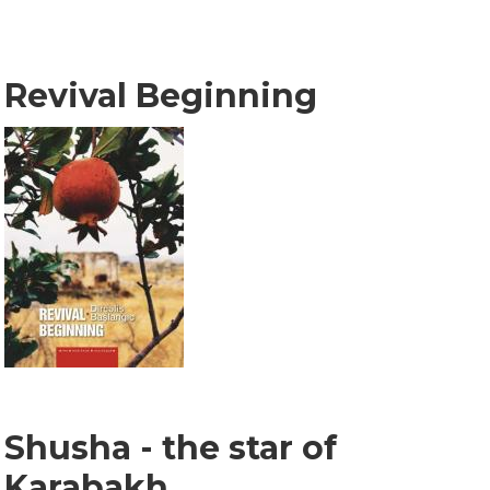
Revival Beginning
Shusha - the star of
Karabakh