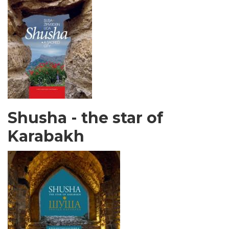
Shusha - the star of
Karabakh