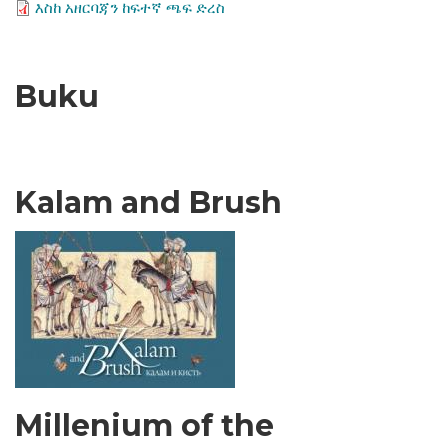
እስከ አዘርባጃን ከፍተኛ ጫፍ ድረስ
Buku
Kalam and Brush
Millenium of the