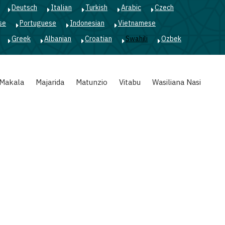
Deutsch
Italian
Turkish
Arabic
Czech
se
Portuguese
Indonesian
Vietnamese
Greek
Albanian
Croatian
Swahili
Ozbek
Makala
Majarida
Matunzio
Vitabu
Wasiliana Nasi