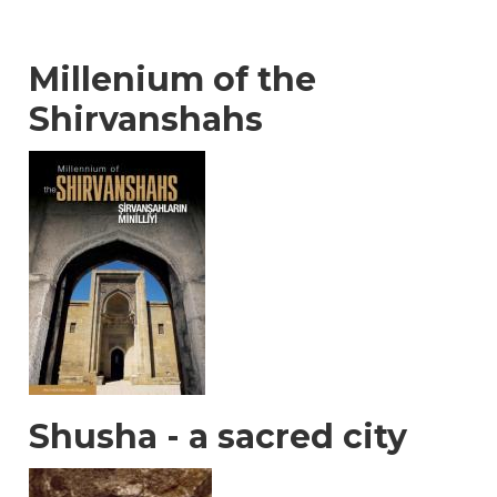
Millenium of the
Shirvanshahs
Shusha - a sacred city