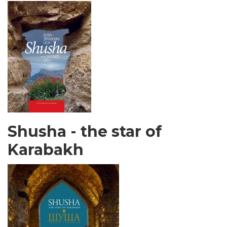
Shusha - the star of
Karabakh