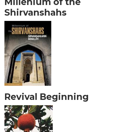
Millenium of the
Shirvanshahs
Revival Beginning