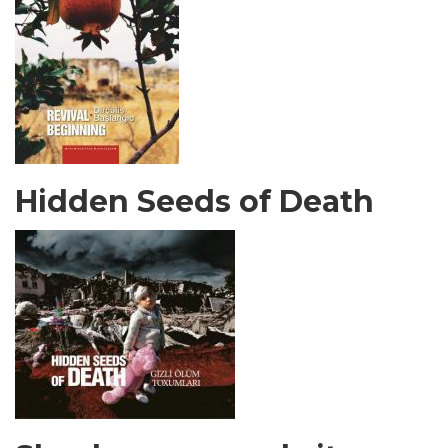
Hidden Seeds of Death