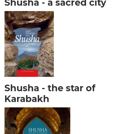
Shusha - a sacred city
Shusha - the star of
Karabakh