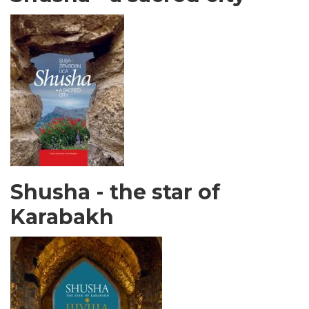
Shusha - the star of
Karabakh