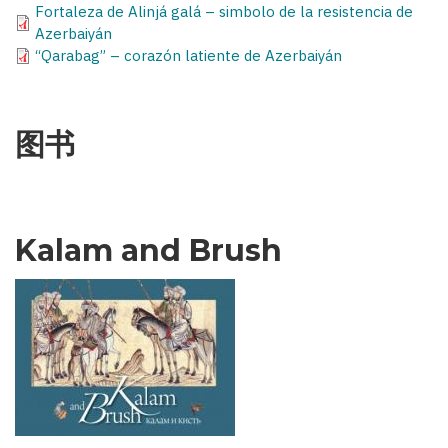
Fortaleza de Alinjá galá – simbolo de la resistencia de
Azerbaiyán
“Qarabag” – corazón latiente de Azerbaiyán
图书
Kalam and Brush