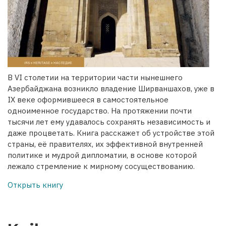
В VI столетии на территории части нынешнего
Азербайджана возникло владение Ширваншахов, уже в
IX веке оформившееся в самостоятельное
одноименное государство. На протяжении почти
тысячи лет ему удавалось сохранять независимость и
даже процветать. Книга расскажет об устройстве этой
страны, её правителях, их эффективной внутренней
политике и мудрой дипломатии, в основе которой
лежало стремление к мирному сосуществованию.
Открыть книгу