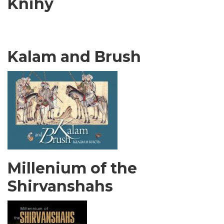
Knihy
Kalam and Brush
Millenium of the
Shirvanshahs