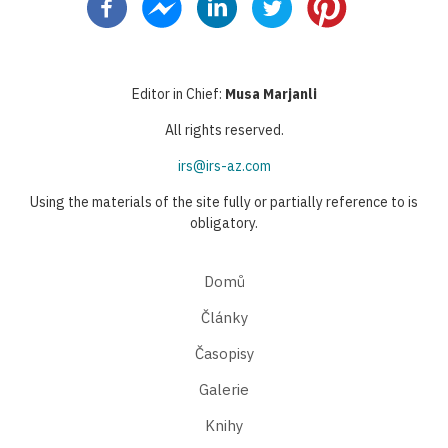
Editor in Chief:
Musa Marjanli
All rights reserved.
irs@irs-az.com
Using the materials of the site fully or partially reference to is
obligatory.
Domů
Články
Časopisy
Galerie
Knihy