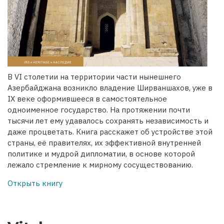
В VI столетии на территории части нынешнего
Азербайджана возникло владение Ширваншахов, уже в
IX веке оформившееся в самостоятельное
одноименное государство. На протяжении почти
тысячи лет ему удавалось сохранять независимость и
даже процветать. Книга расскажет об устройстве этой
страны, её правителях, их эффективной внутренней
политике и мудрой дипломатии, в основе которой
лежало стремление к мирному сосуществованию.
Открыть книгу