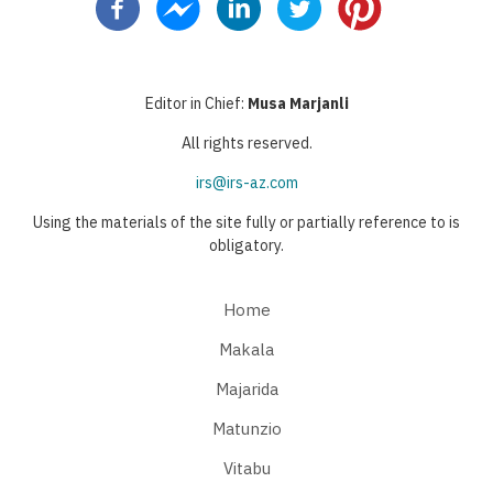
Editor in Chief:
Musa Marjanli
All rights reserved.
irs@irs-az.com
Using the materials of the site fully or partially reference to is
obligatory.
Home
Makala
Majarida
Matunzio
Vitabu