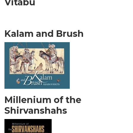
Vitabu
Kalam and Brush
Millenium of the
Shirvanshahs