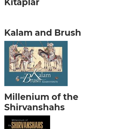
Kitaplar
Kalam and Brush
Millenium of the
Shirvanshahs