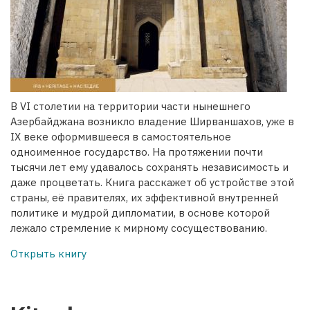
В VI столетии на территории части нынешнего
Азербайджана возникло владение Ширваншахов, уже в
IX веке оформившееся в самостоятельное
одноименное государство. На протяжении почти
тысячи лет ему удавалось сохранять независимость и
даже процветать. Книга расскажет об устройстве этой
страны, её правителях, их эффективной внутренней
политике и мудрой дипломатии, в основе которой
лежало стремление к мирному сосуществованию.
Открыть книгу