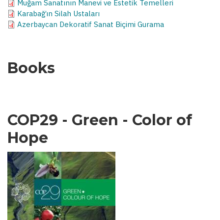
Muğam Sanatının Manevi ve Estetik Temelleri
Karabağ’ın Silah Ustaları
Azerbaycan Dekoratif Sanat Biçimi Gurama
Books
COP29 - Green - Color of
Hope