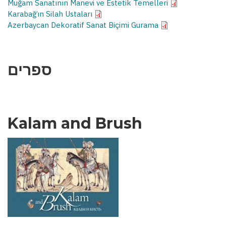
Muğam Sanatının Manevi ve Estetik Temelleri
Karabağ’ın Silah Ustaları
Azerbaycan Dekoratif Sanat Biçimi Gurama
ספרים
Kalam and Brush