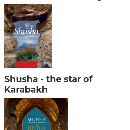
Shusha - the star of
Karabakh