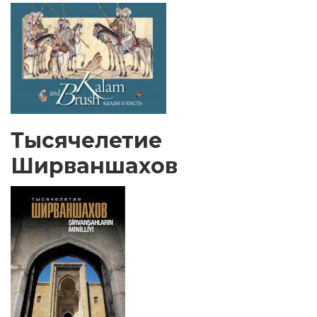
Тысячелетие
Ширваншахов