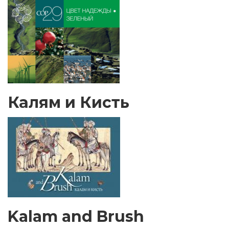
Калям и Кисть
Kalam and Brush