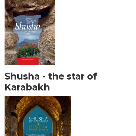
Shusha - the star of
Karabakh