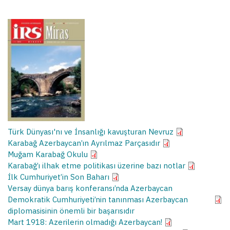
Türk Dünyası'nı ve İnsanlığı kavuşturan Nevruz
Karabağ Azerbaycan’ın Ayrılmaz Parçasıdır
Muğam Karabağ Okulu
Karabağ’ı ilhak etme politikası üzerine bazı notlar
İlk Cumhuriyet’in Son Baharı
Versay dünya barış konferansı’nda Azerbaycan
Demokratik Cumhuriyeti’nin tanınması Azerbaycan
diplomasisinin önemli bir başarısıdır
Mart 1918: Azerilerin olmadığı Azerbaycan!