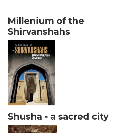
Millenium of the
Shirvanshahs
Shusha - a sacred city