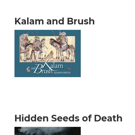
Kalam and Brush
Hidden Seeds of Death