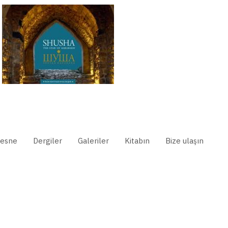
esne
Dergiler
Galeriler
Kitabın
Bize ulaşın