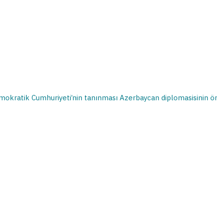
okratik Cumhuriyeti’nin tanınması Azerbaycan diplomasisinin öne