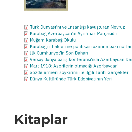
Türk Dünyası'nı ve İnsanlığı kavuşturan Nevruz
Karabağ Azerbaycan’ın Ayrılmaz Parçasıdır
Muğam Karabağ Okulu
Karabağ’ı ilhak etme politikası üzerine bazı notlar
İlk Cumhuriyet’in Son Baharı
Versay dünya barış konferansı’nda Azerbaycan Dem
Mart 1918: Azerilerin olmadığı Azerbaycan!
Sözde ermeni soykırımı ile ilgili Tarihi Gerçekler
Dünya Kültüründe Türk Edebiyatının Yeri
Kitaplar