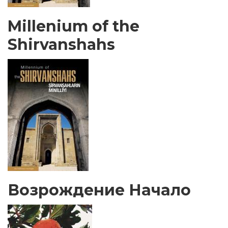
Millenium of the
Shirvanshahs
Возрождение Начало