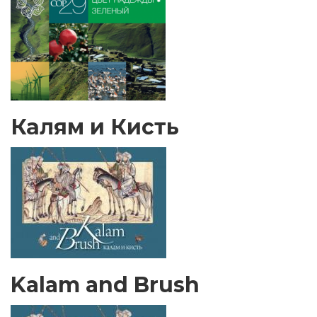
Калям и Кисть
Kalam and Brush