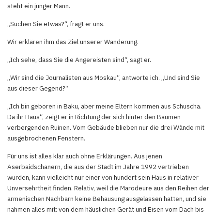
steht ein junger Mann.
„Suchen Sie etwas?“, fragt er uns.
Wir erklären ihm das Ziel unserer Wanderung.
„Ich sehe, dass Sie die Angereisten sind“, sagt er.
„Wir sind die Journalisten aus Moskau“, antworte ich. „Und sind Sie
aus dieser Gegend?“
„Ich bin geboren in Baku, aber meine Eltern kommen aus Schuscha.
Da ihr Haus“, zeigt er in Richtung der sich hinter den Bäumen
verbergenden Ruinen. Vom Gebäude blieben nur die drei Wände mit
ausgebrochenen Fenstern.
Für uns ist alles klar auch ohne Erklärungen. Aus jenen
Aserbaidschanern, die aus der Stadt im Jahre 1992 vertrieben
wurden, kann vielleicht nur einer von hundert sein Haus in relativer
Unversehrtheit finden. Relativ, weil die Marodeure aus den Reihen der
armenischen Nachbarn keine Behausung ausgelassen hatten, und sie
nahmen alles mit: von dem häuslichen Gerät und Eisen vom Dach bis