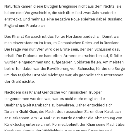
Natürlich kamen diese blutigen Ereignisse nicht aus dem Nichts, sie
haben eine Vorgeschichte, die sich über fast zwei Jahrhunderte
erstreckt. Und mehr als eine negative Rolle spielten dabei Russland,
England und Frankreich.
Das Khanat Karabach ist das Tor zu Nordaserbaidschan. Damit war
man einverstanden im Iran, im Osmanischen Reich und in Russland.
Die Frage war nur: Wer wird der Erste sein, der den Schlüssel dazu
erhält. Die Diplomaten handelten, Armeen marschierten auf, Städte
wurden eingenommen und aufgegeben, Soldaten fielen. Am meisten
betroffen dabei war die Bevölkerung von Schuscha, für die die Sorge
um das tägliche Brot viel wichtiger war, als geopolitische Interessen
der Großmächte.
Nachdem das Khanat Gendsche von russischen Truppen
eingenommen worden war, war es nicht mehr möglich, die
Unabhängigkeit Karabachs zu bewahren. Daher entschied sich
Ibrahim Khalil Khan, die Macht des russischen Zaren über Karabach
anzuerkennen. Am 14. Mai 1805 wurde darüber die Abmachung von
Kürektschaj unterzeichnet. Formell behielt der Khan seine Macht über
Karabach, aber in der Wirklichkeit wurde es von Beamten und