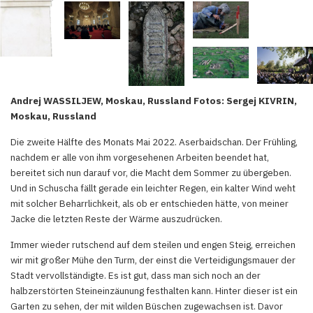
Andrej WASSILJEW, Moskau, Russland Fotos: Sergej KIVRIN,
Moskau, Russland
Die zweite Hälfte des Monats Mai 2022. Aserbaidschan. Der Frühling,
nachdem er alle von ihm vorgesehenen Arbeiten beendet hat,
bereitet sich nun darauf vor, die Macht dem Sommer zu übergeben.
Und in Schuscha fällt gerade ein leichter Regen, ein kalter Wind weht
mit solcher Beharrlichkeit, als ob er entschieden hätte, von meiner
Jacke die letzten Reste der Wärme auszudrücken.
Immer wieder rutschend auf dem steilen und engen Steig, erreichen
wir mit großer Mühe den Turm, der einst die Verteidigungsmauer der
Stadt vervollständigte. Es ist gut, dass man sich noch an der
halbzerstörten Steineinzäunung festhalten kann. Hinter dieser ist ein
Garten zu sehen, der mit wilden Büschen zugewachsen ist. Davor