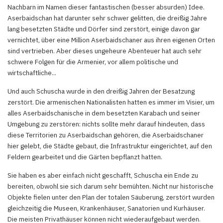
Nachbarn im Namen dieser fantastischen (besser absurden) Idee.
Aserbaidschan hat darunter sehr schwer gelitten, die dreißig Jahre
lang besetzten Städte und Dörfer sind zerstört, einige davon gar
vernichtet, über eine Million Aserbaidschaner aus ihren eigenen Orten
sind vertrieben. Aber dieses ungeheure Abenteuer hat auch sehr
schwere Folgen für die Armenier, vor allem politische und
wirtschaftliche...
Und auch Schuscha wurde in den dreißig Jahren der Besatzung
zerstört. Die armenischen Nationalisten hatten es immer im Visier, um
alles Aserbaidschanische in dem besetzten Karabach und seiner
Umgebung zu zerstören: nichts sollte mehr darauf hindeuten, dass
diese Territorien zu Aserbaidschan gehören, die Aserbaidschaner
hier gelebt, die Städte gebaut, die Infrastruktur eingerichtet, auf den
Feldern gearbeitet und die Gärten bepflanzt hatten.
Sie haben es aber einfach nicht geschafft, Schuscha ein Ende zu
bereiten, obwohl sie sich darum sehr bemühten. Nicht nur historische
Objekte fielen unter den Plan der totalen Säuberung, zerstört wurden
gleichzeitig die Museen, Krankenhäuser, Sanatorien und Kurhäuser.
Die meisten Privathäuser können nicht wiederaufgebaut werden.