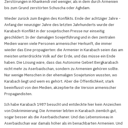
Zerstörungen in Khankendi viel weniger, als in dem durch Armenien
bis zum Grund zerstörten Schuscha oder Aghdam.
Wieder zurück zum Beginn des Konflikts. Ende der achtziger Jahre -
Anfang der neunziger Jahre des letzten Jahrhunderts wurde der
Karabach-Konflikt in der sowjetischen Presse nur einseitig
geschildert. In der damaligen Sowjetführung und in den zentralen
Medien waren viele Personen armenischer Herkunft, die immer
wieder das Eine propagierten: die Armenier in Karabach seien das am
meisten unterdrückte Volk auf der Erde, und das müsse ein Ende
haben. Die Lösung wäre, dass das Autonome Gebiet Bergkarabach
nicht mehr zu Aserbaidschan, sondern zu Armenien gehören sollte.
Nur wenige Menschen in der ehemaligen Sowjetunion wussten, wo
Karabach liegt und wem es gehört. Aber die Öffentlichkeit, stark
beeinflusst von den Medien, akzeptierte die Version armenischer
Propagandisten.
Ich habe Karabach 1987 besucht und entdeckte hier kein Anzeichen
von Diskriminierung. Die Armenier lebten in Karabach ziemlich gut,
sogar besser als die Aserbaidschaner. Und das Lebensniveau in
Aserbaidschan war damals höher als im benachbarten Armenien. Und