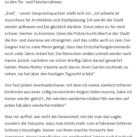
zu den Tür- und Fensterrahmen.
„Emil“, - unser Gesprächspartner stellt sich vor, „ich arbeite im
Ausschuss für Architektur und Stadtplanung. Ich werde die Stadt
wieder aufbauen und bin glücklich darüber. Sonst wäre es für mich
schwer, hierher zu kommen. Denn die Polizei kontrolliert in der Stadt
die Ein- und Ausreise am strengsten, und das sollte auch so sein. Der
Gegner hat so viele Minen gelegt, dass das Entschärfungskommando
noch viele Jahre Arbeit hat. Die Menschen wollen schnell wieder nach
Hause zurück, nachdem sie schon dreißig Jahre darauf gewartet
hatten. Meine Mutter träumte auch davon, ihren Garten nochmals zu
sehen, sie hat aber den heutigen Tag nicht erlebt“.
Von fast jedem Aserbaidschaner, mit dem ich meine ziemlich bitteren
Eindrücke aus einer völlig verwüsteten Region teilen musste, habe ich
immer wieder gehört:„Wir werden wiederherstellen! Wir werden auf
jeden Fall alles wiederherstellen!“
Was mir auffiel, war nicht die Gewissheit, mit der man das sagte,
sondern die Tatsache, dass man nichts mehr vom erfahrenen bitteren
Schmerz hinzufügte. Keiner von ihnen machte Vorwürfe den
Armeniern, deren Urgroßväter vor zweihundert Jahren nach Karabach