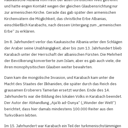
und hatte engen Kontakt wegen der gleichen Glaubensrichtung nur
zur armenischen Kirche. Gerade das gab später den armenischen
Kirchenvätern die Möglichkeit, das christliche Erbe Albanias,
einschließlich Karabachs, nach dessen Untergang zum „armenischen
Erbe“ zu erklären.
Im 8. Jahrhundert verlor das Kaukasische Albania unter den Schlägen
der Araber seine Unabhängigkeit, aber bis zum 13. Jahrhundert blieb
Karabach unter der Herrschaft der albanischen Fürsten. Die Mehrheit
der Bevölkerung konvertierte zum Islam, aber es gab auch viele, die
ihren monophysitischen Glauben weiter bewahrten.
Dann kam die mongolische Invasion, und Karabach kam unter die
Macht des Staates der Ilkhaniden, die später durch das Reich des
grausamen Eroberers Tamerlan ersetzt wurden. Ende des 14.
Jahrhunderts war die Bildung des lokalen Volks in Karabach beendet.
Der Autor der Abhandlung „Aja‘ib ad-Dunya“ („Wunder der Welt“)
berichtet, dass hier damals mindestens 100.000 Reiter aus den
Turkvölkern lebten.
Im 15. Jahrhundert war Karabach ein Teil der turkmenischstämmigen