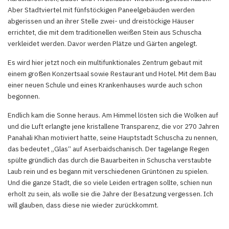
Aber Stadtviertel mit fünfstöckigen Paneelgebäuden werden
abgerissen und an ihrer Stelle zwei- und dreistöckige Häuser
errichtet, die mit dem traditionellen weißen Stein aus Schuscha
verkleidet werden. Davor werden Plätze und Gärten angelegt.
Es wird hier jetzt noch ein multifunktionales Zentrum gebaut mit
einem großen Konzertsaal sowie Restaurant und Hotel. Mit dem Bau
einer neuen Schule und eines Krankenhauses wurde auch schon
begonnen.
Endlich kam die Sonne heraus. Am Himmel lösten sich die Wolken auf
und die Luft erlangte jene kristallene Transparenz, die vor 270 Jahren
Panahali Khan motiviert hatte, seine Hauptstadt Schuscha zu nennen,
das bedeutet „Glas“ auf Aserbaidschanisch. Der tagelange Regen
spülte gründlich das durch die Bauarbeiten in Schuscha verstaubte
Laub rein und es begann mit verschiedenen Grüntönen zu spielen.
Und die ganze Stadt, die so viele Leiden ertragen sollte, schien nun
erholt zu sein, als wolle sie die Jahre der Besatzung vergessen. Ich
will glauben, dass diese nie wieder zurückkommt.