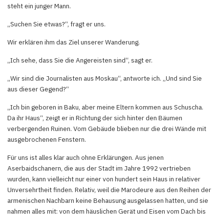
steht ein junger Mann.
„Suchen Sie etwas?“, fragt er uns.
Wir erklären ihm das Ziel unserer Wanderung.
„Ich sehe, dass Sie die Angereisten sind“, sagt er.
„Wir sind die Journalisten aus Moskau“, antworte ich. „Und sind Sie
aus dieser Gegend?“
„Ich bin geboren in Baku, aber meine Eltern kommen aus Schuscha.
Da ihr Haus“, zeigt er in Richtung der sich hinter den Bäumen
verbergenden Ruinen. Vom Gebäude blieben nur die drei Wände mit
ausgebrochenen Fenstern.
Für uns ist alles klar auch ohne Erklärungen. Aus jenen
Aserbaidschanern, die aus der Stadt im Jahre 1992 vertrieben
wurden, kann vielleicht nur einer von hundert sein Haus in relativer
Unversehrtheit finden. Relativ, weil die Marodeure aus den Reihen der
armenischen Nachbarn keine Behausung ausgelassen hatten, und sie
nahmen alles mit: von dem häuslichen Gerät und Eisen vom Dach bis