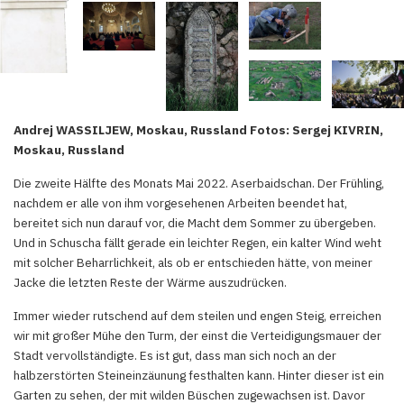
Andrej WASSILJEW, Moskau, Russland Fotos: Sergej KIVRIN,
Moskau, Russland
Die zweite Hälfte des Monats Mai 2022. Aserbaidschan. Der Frühling,
nachdem er alle von ihm vorgesehenen Arbeiten beendet hat,
bereitet sich nun darauf vor, die Macht dem Sommer zu übergeben.
Und in Schuscha fällt gerade ein leichter Regen, ein kalter Wind weht
mit solcher Beharrlichkeit, als ob er entschieden hätte, von meiner
Jacke die letzten Reste der Wärme auszudrücken.
Immer wieder rutschend auf dem steilen und engen Steig, erreichen
wir mit großer Mühe den Turm, der einst die Verteidigungsmauer der
Stadt vervollständigte. Es ist gut, dass man sich noch an der
halbzerstörten Steineinzäunung festhalten kann. Hinter dieser ist ein
Garten zu sehen, der mit wilden Büschen zugewachsen ist. Davor