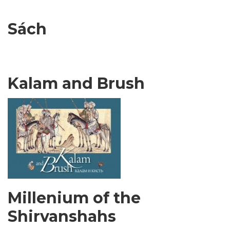
Sách
Kalam and Brush
Millenium of the
Shirvanshahs