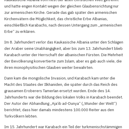
und hatte engen Kontakt wegen der gleichen Glaubensrichtung nur
zur armenischen Kirche. Gerade das gab später den armenischen
Kirchenvätern die Möglichkeit, das christliche Erbe Albanias,
einschließlich Karabachs, nach dessen Untergang zum „armenischen
Erbe“ zu erklären.
Im 8. Jahrhundert verlor das Kaukasische Albania unter den Schlägen
der Araber seine Unabhängigkeit, aber bis zum 13. Jahrhundert blieb
Karabach unter der Herrschaft der albanischen Fürsten. Die Mehrheit
der Bevölkerung konvertierte zum Islam, aber es gab auch viele, die
ihren monophysitischen Glauben weiter bewahrten.
Dann kam die mongolische Invasion, und Karabach kam unter die
Macht des Staates der Ilkhaniden, die später durch das Reich des
grausamen Eroberers Tamerlan ersetzt wurden. Ende des 14.
Jahrhunderts war die Bildung des lokalen Volks in Karabach beendet.
Der Autor der Abhandlung „Aja‘ib ad-Dunya“ („Wunder der Welt“)
berichtet, dass hier damals mindestens 100.000 Reiter aus den
Turkvölkern lebten.
Im 15. Jahrhundert war Karabach ein Teil der turkmenischstämmigen