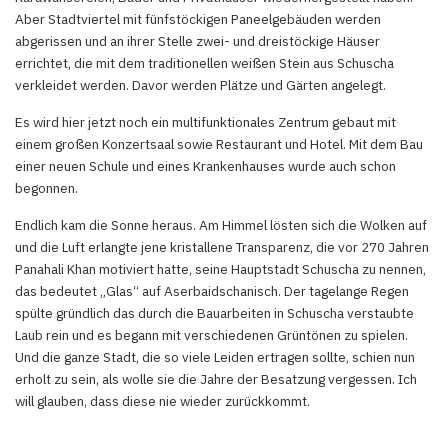
Aber Stadtviertel mit fünfstöckigen Paneelgebäuden werden
abgerissen und an ihrer Stelle zwei- und dreistöckige Häuser
errichtet, die mit dem traditionellen weißen Stein aus Schuscha
verkleidet werden. Davor werden Plätze und Gärten angelegt.
Es wird hier jetzt noch ein multifunktionales Zentrum gebaut mit
einem großen Konzertsaal sowie Restaurant und Hotel. Mit dem Bau
einer neuen Schule und eines Krankenhauses wurde auch schon
begonnen.
Endlich kam die Sonne heraus. Am Himmel lösten sich die Wolken auf
und die Luft erlangte jene kristallene Transparenz, die vor 270 Jahren
Panahali Khan motiviert hatte, seine Hauptstadt Schuscha zu nennen,
das bedeutet „Glas“ auf Aserbaidschanisch. Der tagelange Regen
spülte gründlich das durch die Bauarbeiten in Schuscha verstaubte
Laub rein und es begann mit verschiedenen Grüntönen zu spielen.
Und die ganze Stadt, die so viele Leiden ertragen sollte, schien nun
erholt zu sein, als wolle sie die Jahre der Besatzung vergessen. Ich
will glauben, dass diese nie wieder zurückkommt.