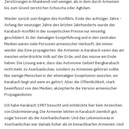
Zerstörungen in Khankendi viel weniger, als in dem durch Armenien
bis zum Grund zerstörten Schuscha oder Aghdam.
Wieder zurück zum Beginn des Konflikts. Ende der achtziger Jahre -
Anfang der neunziger Jahre des letzten Jahrhunderts wurde der
Karabach-Konflikt in der sowjetischen Presse nur einseitig
geschildert. In der damaligen Sowjetführung und in den zentralen
Medien waren viele Personen armenischer Herkunft, die immer
wieder das Eine propagierten: die Armenier in Karabach seien das am
meisten unterdrückte Volk auf der Erde, und das müsse ein Ende
haben. Die Lösung wäre, dass das Autonome Gebiet Bergkarabach
nicht mehr zu Aserbaidschan, sondern zu Armenien gehören sollte.
Nur wenige Menschen in der ehemaligen Sowjetunion wussten, wo
Karabach liegt und wem es gehört. Aber die Öffentlichkeit, stark
beeinflusst von den Medien, akzeptierte die Version armenischer
Propagandisten.
Ich habe Karabach 1987 besucht und entdeckte hier kein Anzeichen
von Diskriminierung. Die Armenier lebten in Karabach ziemlich gut,
sogar besser als die Aserbaidschaner. Und das Lebensniveau in
Aserbaidschan war damals höher als im benachbarten Armenien. Und