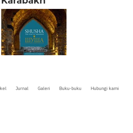
Karabakh
ikel
Jurnal
Galeri
Buku-buku
Hubungi kami