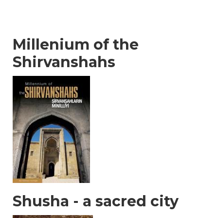
Millenium of the
Shirvanshahs
Shusha - a sacred city