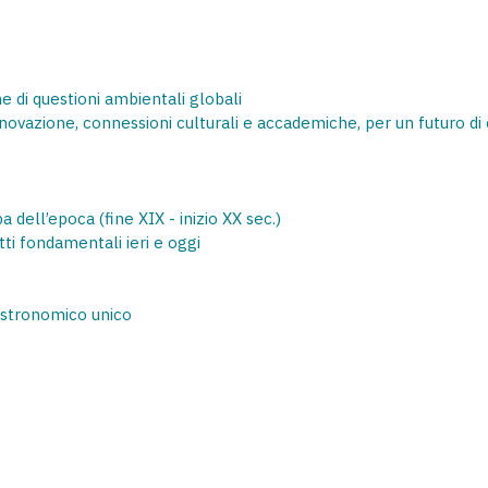
 di questioni ambientali globali
nnovazione, connessioni culturali e accademiche, per un futuro di
dell’epoca (fine XIX - inizio XX sec.)
tti fondamentali ieri e oggi
astronomico unico