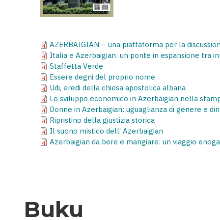
AZERBAIGIAN – una piattaforma per la discussione
Italia e Azerbaigian: un ponte in espansione tra i
Staffetta Verde
Essere degni del proprio nome
Udi, eredi della chiesa apostolica albana
Lo sviluppo economico in Azerbaigian nella stampa 
Donne in Azerbaigian: uguaglianza di genere e diri
Ripristino della giustizia storica
Il suono mistico dell’ Azerbaigian
Azerbaigian da bere e mangiare: un viaggio enog
Buku