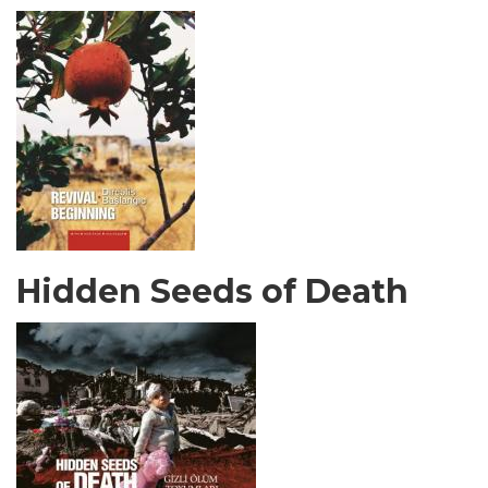
Hidden Seeds of Death