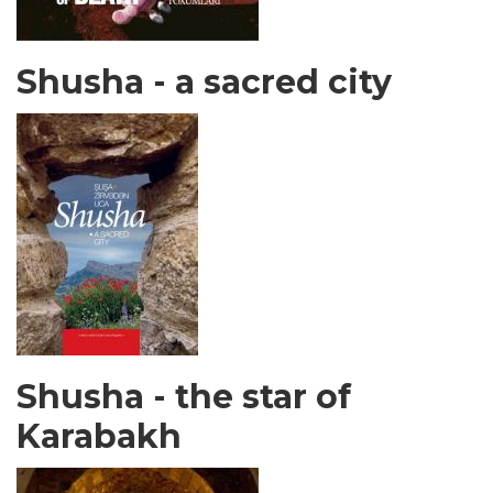
Shusha - a sacred city
Shusha - the star of
Karabakh