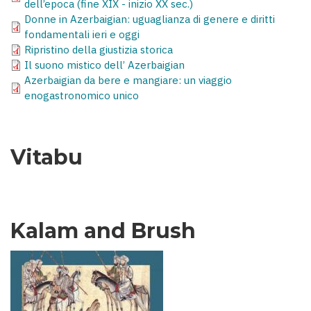
dell’epoca (fine XIX - inizio XX sec.)
Donne in Azerbaigian: uguaglianza di genere e diritti
fondamentali ieri e oggi
Ripristino della giustizia storica
Il suono mistico dell’ Azerbaigian
Azerbaigian da bere e mangiare: un viaggio
enogastronomico unico
Vitabu
Kalam and Brush