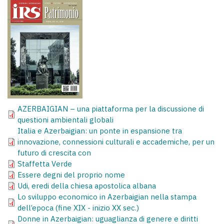
AZERBAIGIAN – una piattaforma per la discussione di
questioni ambientali globali
Italia e Azerbaigian: un ponte in espansione tra
innovazione, connessioni culturali e accademiche, per un
futuro di crescita con
Staffetta Verde
Essere degni del proprio nome
Udi, eredi della chiesa apostolica albana
Lo sviluppo economico in Azerbaigian nella stampa
dell’epoca (fine XIX - inizio XX sec.)
Donne in Azerbaigian: uguaglianza di genere e diritti