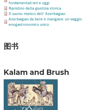
fondamentali ieri e oggi
Ripristino della giustizia storica
Il suono mistico dell’ Azerbaigian
Azerbaigian da bere e mangiare: un viaggio
enogastronomico unico
图书
Kalam and Brush