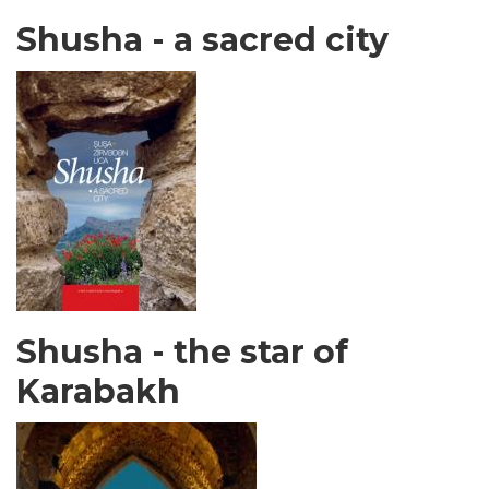
Shusha - a sacred city
Shusha - the star of
Karabakh