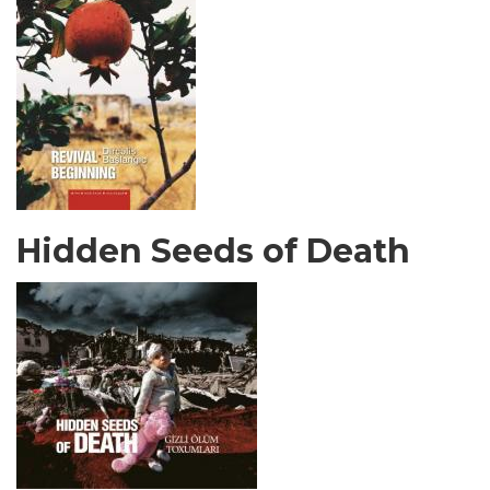
Hidden Seeds of Death