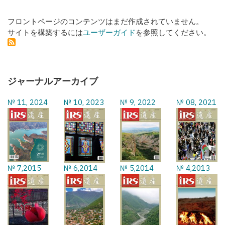
フロントページのコンテンツはまだ作成されていません。
サイトを構築するには
ユーザーガイド
を参照してください。
ジャーナルアーカイブ
№ 11, 2024
№ 10, 2023
№ 9, 2022
№ 08, 2021
№ 7,2015
№ 6,2014
№ 5,2014
№ 4,2013