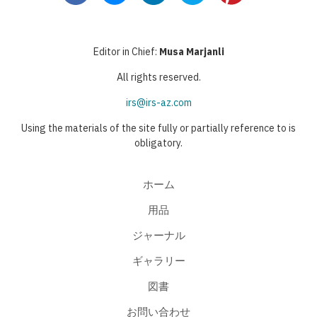
送
ー
ジ
ト
り
ジ
ペ
Editor in Chief:
Musa Marjanli
ー
All rights reserved.
ジ
irs@irs-az.com
Using the materials of the site fully or partially reference to is
obligatory.
ホーム
用品
ジャーナル
ギャラリー
図書
お問い合わせ