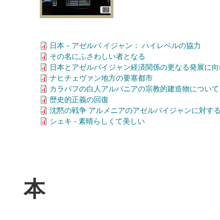
日本－アゼルバ イジャン： ハイレベルの協力
その名にふさわしい者となる
日本とアゼルバイジャン経済関係の更なる発展に向
ナヒチェヴァン地方の要塞都市
カラバフの白人アルバニアの宗教的建造物について
歴史的正義の回復
沈黙の戦争 アルメニアのアゼルバイジャンに対す
シェキ - 素晴らしくて美しい
本