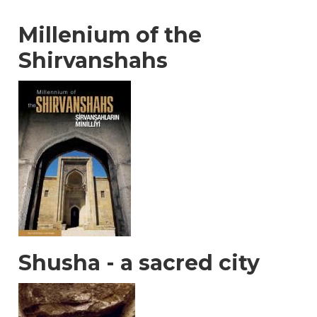
Millenium of the
Shirvanshahs
Shusha - a sacred city