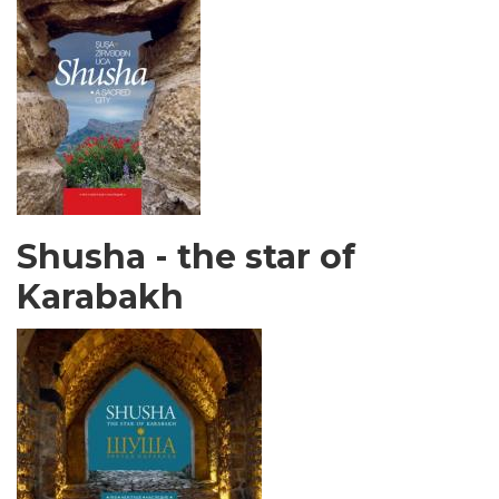
Shusha - the star of
Karabakh