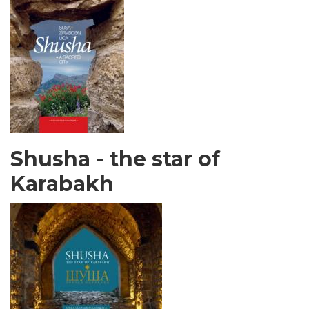
Shusha - the star of
Karabakh