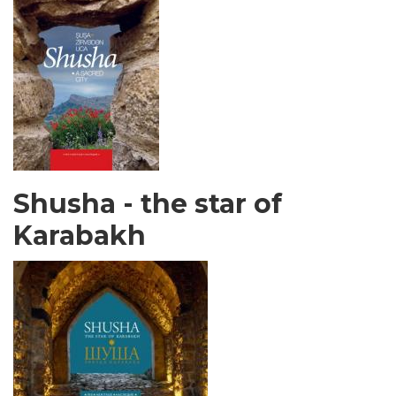
Shusha - the star of
Karabakh