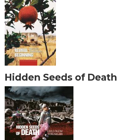
Hidden Seeds of Death