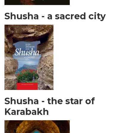
Shusha - a sacred city
Shusha - the star of
Karabakh