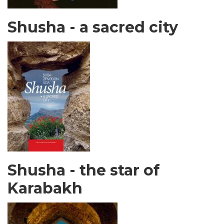
Shusha - a sacred city
Shusha - the star of
Karabakh