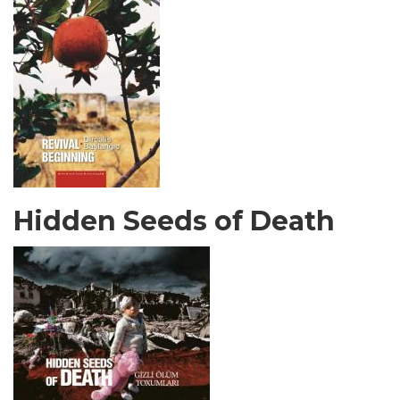
Hidden Seeds of Death