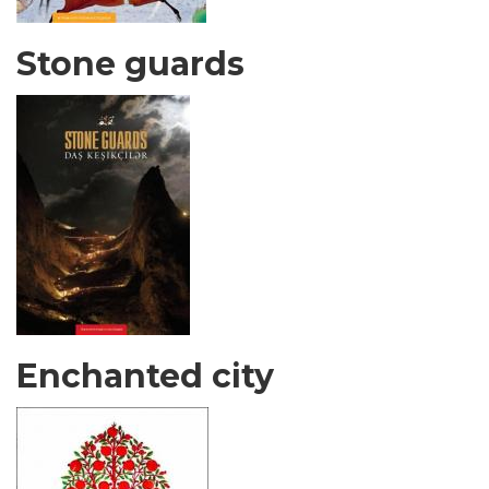
Stone guards
Enchanted city