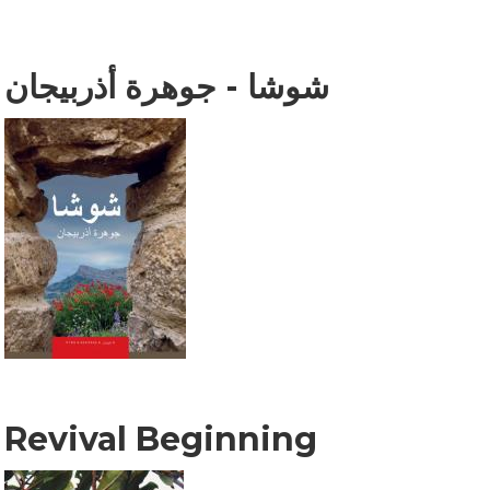
شوشا - جوهرة أذربيجان
Revival Beginning