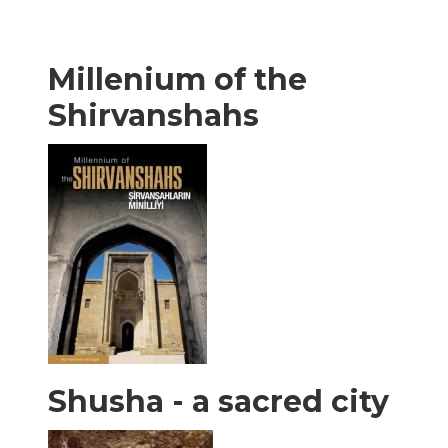
Millenium of the
Shirvanshahs
Shusha - a sacred city