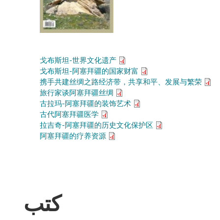
戈布斯坦-世界文化遗产
戈布斯坦-阿塞拜疆的国家财富
携手共建丝绸之路经济带，共享和平、发展与繁荣
旅行家谈阿塞拜疆丝绸
古拉玛-阿塞拜疆的装饰艺术
古代阿塞拜疆医学
拉吉奇-阿塞拜疆的历史文化保护区
阿塞拜疆的疗养资源
كتب