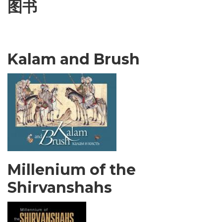
图书
Kalam and Brush
Millenium of the
Shirvanshahs