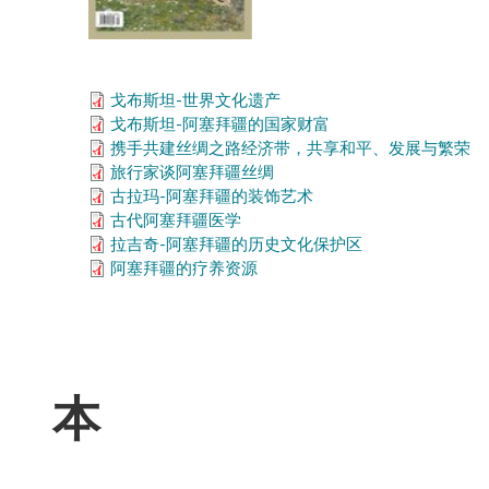
戈布斯坦-世界文化遗产
戈布斯坦-阿塞拜疆的国家财富
携手共建丝绸之路经济带，共享和平、发展与繁荣
旅行家谈阿塞拜疆丝绸
古拉玛-阿塞拜疆的装饰艺术
古代阿塞拜疆医学
拉吉奇-阿塞拜疆的历史文化保护区
阿塞拜疆的疗养资源
本