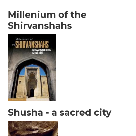
Millenium of the
Shirvanshahs
Shusha - a sacred city